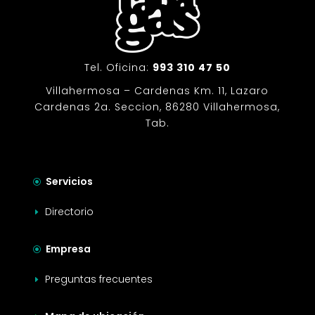
Tel. Oficina:
993 310 47 50
Villahermosa – Cardenas Km. 11, Lazaro
Cardenas 2a. Seccion, 86280 Villahermosa,
Tab.
Servicios
\
Directorio
E
Empresa
\
Preguntas frecuentes
E