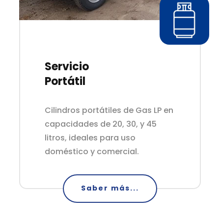
Servicio
Portátil
–
Cilindros portátiles de Gas LP en
capacidades de 20, 30, y 45
litros, ideales para uso
doméstico y comercial.
Saber más...